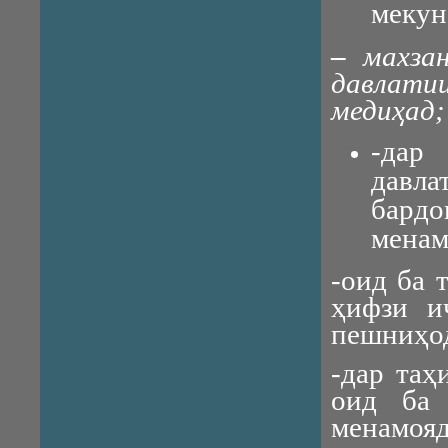
мекун
–
махза
давлат
медиҳад;
-дар
давл
бардо
менам
-оид ба 
ҳифзи и
пешниҳод
-дар таҳ
оид ба 
менамояд