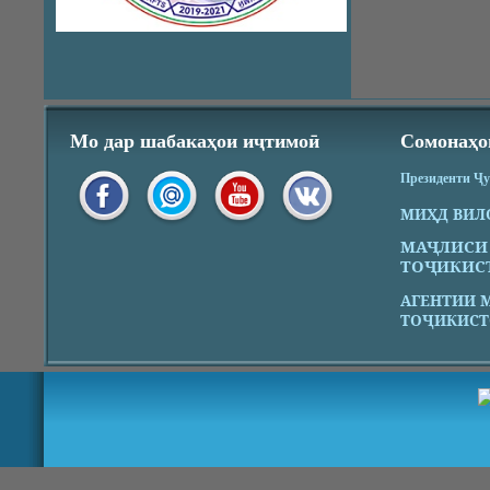
Мо дар шабакаҳои иҷтимоӣ
Сомонаҳо
Президенти Ҷ
МИҲД ВИЛ
МАҶЛИСИ
ТОҶИКИС
АГЕНТИИ 
ТОҶИКИСТ