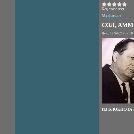
Ҳеҷ овозе нест
Муфассал
СОЛ, АММ
Душ, 10/20/2025 - 10
ИЗ БЛОКНОТА