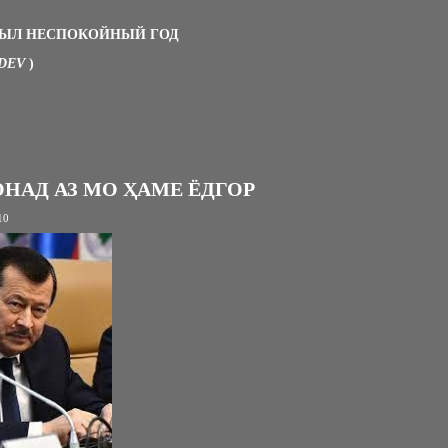
 БЫЛ НЕСПОКОЙНЫЙ ГОД
DEV
)
НАД АЗ МО ҲАМЕ ЁДГОР
10