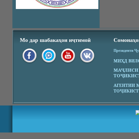
Мо дар шабакаҳои иҷтимоӣ
Сомонаҳо
Президенти Ҷ
МИҲД ВИЛ
МАҶЛИСИ
ТОҶИКИС
АГЕНТИИ 
ТОҶИКИСТ