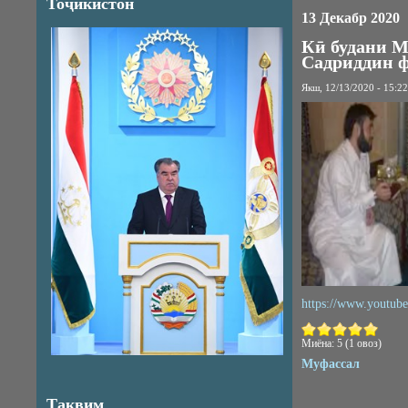
Тоҷикистон
13 Декабр 2020
Кӣ будани 
Садриддин ф
Якш, 12/13/2020 - 15:22
https://www.youtub
Миёна:
5
(
1
овоз)
Муфассал
Тақвим