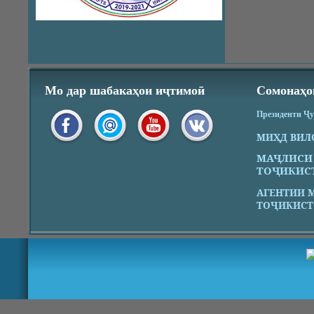
Мо дар шабакаҳои иҷтимоӣ
Сомонаҳо
Президенти Ҷ
МИҲД ВИЛ
МАҶЛИСИ
ТОҶИКИС
АГЕНТИИ 
ТОҶИКИСТ