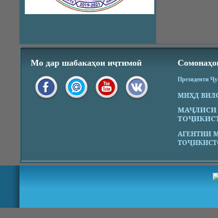
Мо дар шабакаҳои иҷтимоӣ
Сомонаҳо
Президенти Ҷ
МИҲД ВИЛ
МАҶЛИСИ
ТОҶИКИС
АГЕНТИИ 
ТОҶИКИСТ