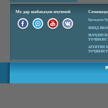
Мо дар шабакаҳои иҷтимоӣ
Сомонаҳо
Президенти Ҷ
МИҲД ВИЛ
МАҶЛИСИ
ТОҶИКИС
АГЕНТИИ 
ТОҶИКИСТ