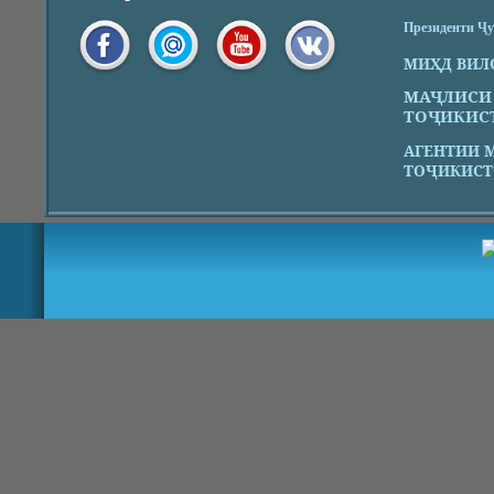
Президенти Ҷ
МИҲД ВИЛ
МАҶЛИСИ
ТОҶИКИС
АГЕНТИИ 
ТОҶИКИСТ